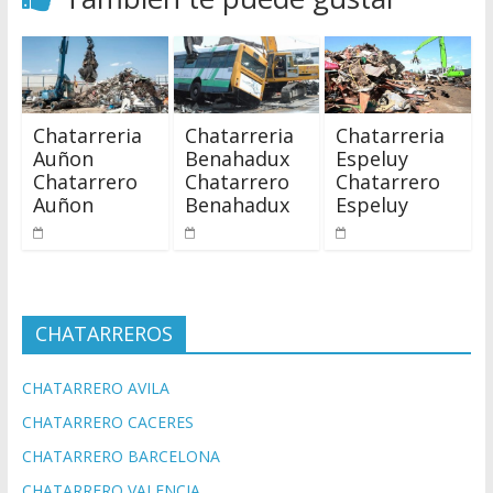
Chatarreria
Chatarreria
Chatarreria
Auñon
Benahadux
Espeluy
Chatarrero
Chatarrero
Chatarrero
Auñon
Benahadux
Espeluy
CHATARREROS
CHATARRERO AVILA
CHATARRERO CACERES
CHATARRERO BARCELONA
CHATARRERO VALENCIA