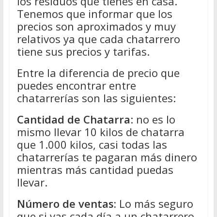
los residuos que tienes en casa.
Tenemos que informar que los
precios son aproximados y muy
relativos ya que cada chatarrero
tiene sus precios y tarifas.
Entre la diferencia de precio que
puedes encontrar entre
chatarrerías son las siguientes:
Cantidad de Chatarra
: no es lo
mismo llevar 10 kilos de chatarra
que 1.000 kilos, casi todas las
chatarrerías te pagaran más dinero
mientras más cantidad puedas
llevar.
Número de ventas:
Lo más seguro
que si vas cada día a un chatarrero