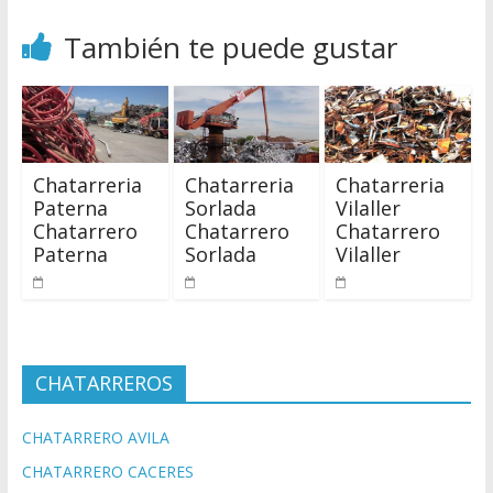
También te puede gustar
Chatarreria
Chatarreria
Chatarreria
Paterna
Sorlada
Vilaller
Chatarrero
Chatarrero
Chatarrero
Paterna
Sorlada
Vilaller
CHATARREROS
CHATARRERO AVILA
CHATARRERO CACERES