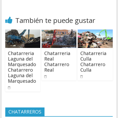
También te puede gustar
Chatarreria
Chatarreria
Chatarreria
Laguna del
Real
Culla
Marquesado
Chatarrero
Chatarrero
Chatarrero
Real
Culla
Laguna del
Marquesado
CHATARREROS