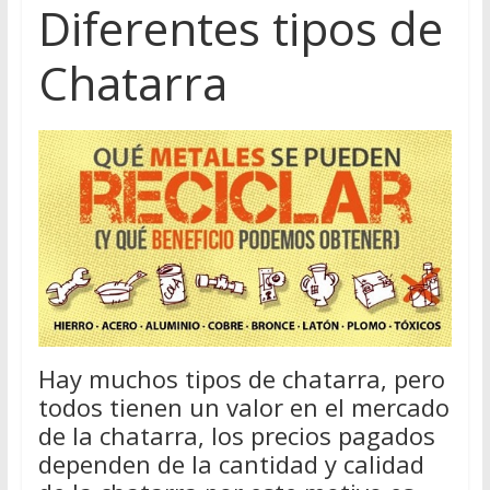
Diferentes tipos de
Chatarra
Hay muchos tipos de chatarra, pero
todos tienen un valor en el mercado
de la chatarra, los precios pagados
dependen de la cantidad y calidad