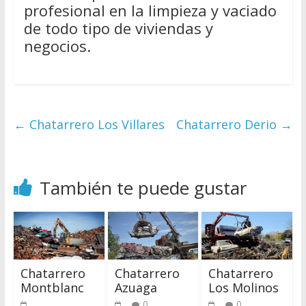
profesional en la limpieza y vaciado
de todo tipo de viviendas y
negocios.
←
Chatarrero Los Villares
Chatarrero Derio
→
También te puede gustar
Chatarrero
Chatarrero
Chatarrero
Montblanc
Azuaga
Los Molinos
0
0