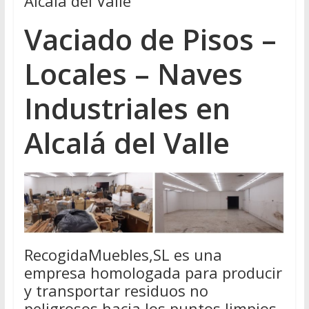
Alcalá del Valle
Vaciado de Pisos –
Locales – Naves
Industriales en
Alcalá del Valle
RecogidaMuebles,SL es una
empresa homologada para producir
y transportar residuos no
peligrosos hacia los puntos limpios