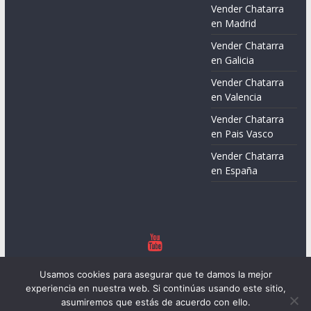
Vender Chatarra
en Madrid
Vender Chatarra
en Galicia
Vender Chatarra
en Valencia
Vender Chatarra
en Pais Vasco
Vender Chatarra
en España
Copyright © 2026
Chatarreros – Precio de Chatarra
. Todos los
Usamos cookies para asegurar que te damos la mejor
derechos reservados.
experiencia en nuestra web. Si continúas usando este sitio,
Tema:
ColorMag
por ThemeGrill. Funciona con
WordPress
.
asumiremos que estás de acuerdo con ello.