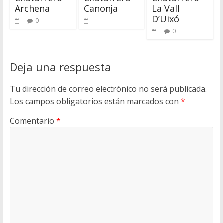
Archena
Canonja
La Vall
D’Uixó
0
0
Deja una respuesta
Tu dirección de correo electrónico no será publicada.
Los campos obligatorios están marcados con
*
Comentario
*