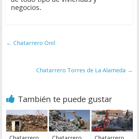
negocios.
←
Chatarrero Onil
Chatarrero Torres de La Alameda
→
También te puede gustar
Chatarrero
Chatarrero
Chatarrero