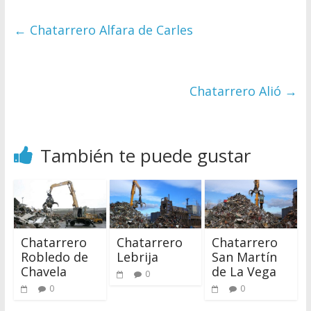
←
Chatarrero Alfara de Carles
Chatarrero Alió
→
También te puede gustar
Chatarrero
Chatarrero
Chatarrero
Robledo de
Lebrija
San Martín
Chavela
de La Vega
0
0
0