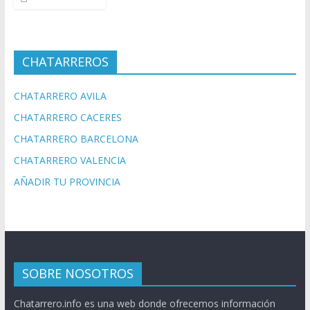
CHATARREROS
CHATARRERO AVILA
CHATARRERO CACERES
CHATARRERO BARCELONA
CHATARRERO VALENCIA
AÑADIR TU PROVINCIA
SOBRE NOSOTROS
Chatarrero.info es una web donde ofrecemos información