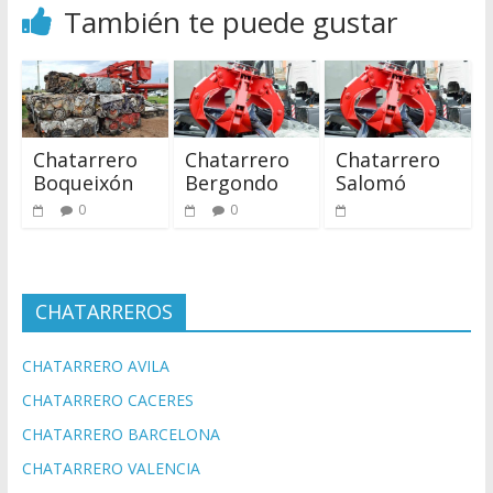
También te puede gustar
Chatarrero
Chatarrero
Chatarrero
Boqueixón
Bergondo
Salomó
0
0
CHATARREROS
CHATARRERO AVILA
CHATARRERO CACERES
CHATARRERO BARCELONA
CHATARRERO VALENCIA