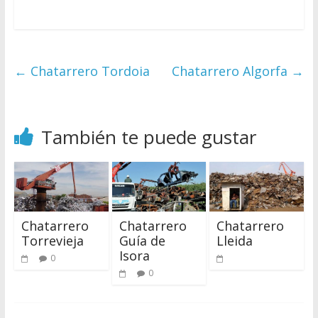
←
Chatarrero Tordoia
Chatarrero Algorfa
→
También te puede gustar
Chatarrero
Chatarrero
Chatarrero
Torrevieja
Guía de
Lleida
Isora
0
0