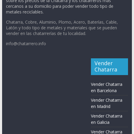
sobre los precios de la Chatarra y los chatarreros más
cercanos a su domicilio para poder vender todo tipo de
metales reciclables.
Chatarra, Cobre, Aluminio, Plomo, Acero, Baterías, Cable,
Latón y todo tipo de metales y materiales que se pueden
vender en las chatarrerías de tu localidad.
info@chatarrero.info
Vender
Chatarra
Vender Chatarra
en Barcelona
Vender Chatarra
en Madrid
Vender Chatarra
en Galicia
Vender Chatarra