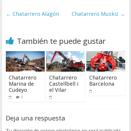
←
Chatarrero Alagón
Chatarrero Muskiz
→
También te puede gustar
Chatarrero
Chatarrero
Chatarrero
Marina de
Castellbell i
Barcelona
Cudeyo
el Vilar
0
Deja una respuesta
Tu dirección de correo electrónico no será publicada.