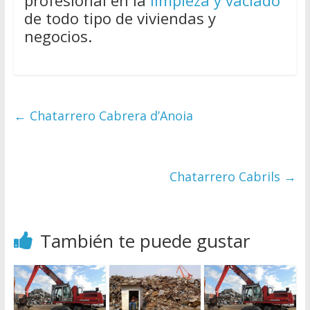
profesional en la
limpieza y vaciado
de todo tipo de viviendas y
negocios.
←
Chatarrero Cabrera d’Anoia
Chatarrero Cabrils
→
También te puede gustar