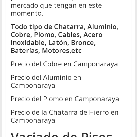
mercado que tengan en este
momento.
Todo tipo de Chatarra, Aluminio,
Cobre, Plomo, Cables, Acero
inoxidable, Latón, Bronce,
Baterías, Motores,etc
Precio del Cobre en Camponaraya
Precio del Aluminio en
Camponaraya
Precio del Plomo en Camponaraya
Precio de la Chatarra de Hierro en
Camponaraya
Vaciado de Pisos –