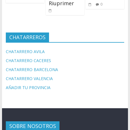
Riuprimer
0
CHATARREROS
CHATARRERO AVILA
CHATARRERO CACERES
CHATARRERO BARCELONA
CHATARRERO VALENCIA
AÑADIR TU PROVINCIA
SOBRE NOSOTROS