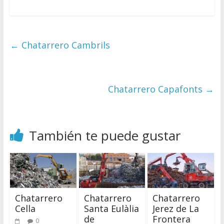
←
Chatarrero Cambrils
Chatarrero Capafonts
→
También te puede gustar
Chatarrero
Chatarrero
Chatarrero
Santa Eulàlia
Jerez de La
Cella
de
Frontera
0