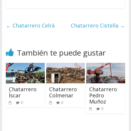
←
Chatarrero Celrà
Chatarrero Cistella
→
También te puede gustar
Chatarrero
Chatarrero
Chatarrero
Íscar
Colmenar
Pedro
Muñoz
0
0
0