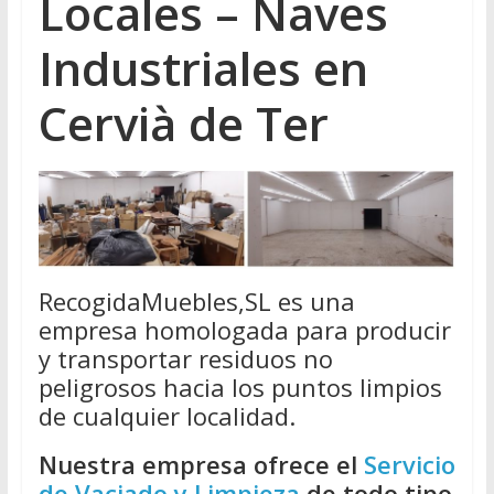
Locales – Naves
Industriales en
Cervià de Ter
RecogidaMuebles,SL es una
empresa homologada para producir
y transportar residuos no
peligrosos hacia los puntos limpios
de cualquier localidad.
Nuestra empresa ofrece el
Servicio
de Vaciado y Limpieza
de todo tipo