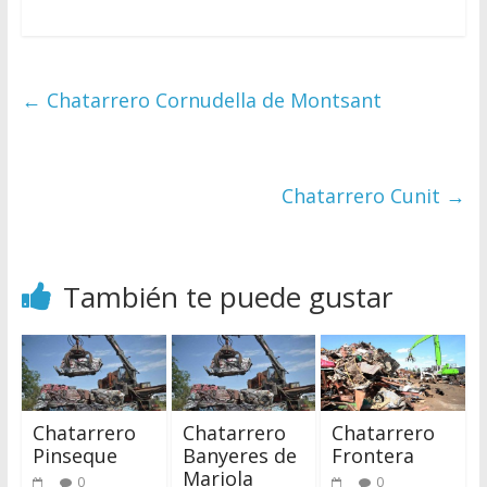
←
Chatarrero Cornudella de Montsant
Chatarrero Cunit
→
También te puede gustar
Chatarrero
Chatarrero
Chatarrero
Pinseque
Banyeres de
Frontera
Mariola
0
0