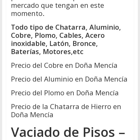
mercado que tengan en este
momento.
Todo tipo de Chatarra, Aluminio,
Cobre, Plomo, Cables, Acero
inoxidable, Latón, Bronce,
Baterías, Motores,etc
Precio del Cobre en Doña Mencía
Precio del Aluminio en Doña Mencía
Precio del Plomo en Doña Mencía
Precio de la Chatarra de Hierro en
Doña Mencía
Vaciado de Pisos –