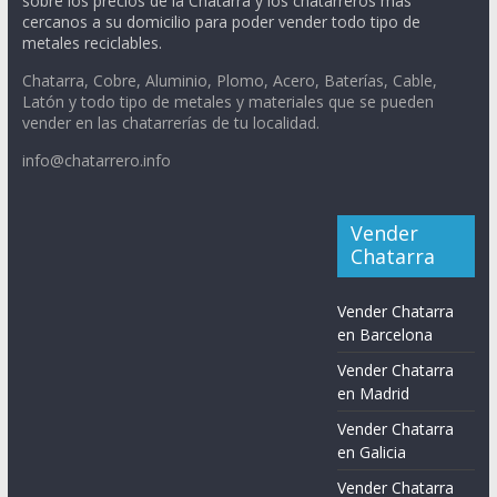
sobre los precios de la Chatarra y los chatarreros más
cercanos a su domicilio para poder vender todo tipo de
metales reciclables.
Chatarra, Cobre, Aluminio, Plomo, Acero, Baterías, Cable,
Latón y todo tipo de metales y materiales que se pueden
vender en las chatarrerías de tu localidad.
info@chatarrero.info
Vender
Chatarra
Vender Chatarra
en Barcelona
Vender Chatarra
en Madrid
Vender Chatarra
en Galicia
Vender Chatarra