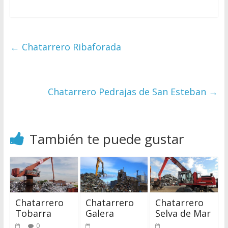
←
Chatarrero Ribaforada
Chatarrero Pedrajas de San Esteban
→
También te puede gustar
Chatarrero
Chatarrero
Chatarrero
Tobarra
Galera
Selva de Mar
0