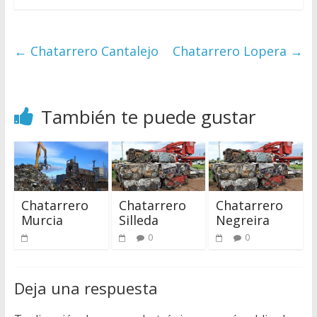
←
Chatarrero Cantalejo
Chatarrero Lopera
→
También te puede gustar
Chatarrero
Chatarrero
Chatarrero
Murcia
Silleda
Negreira
0
0
Deja una respuesta