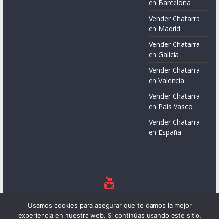
en Barcelona
Vender Chatarra
en Madrid
Vender Chatarra
en Galicia
Vender Chatarra
en Valencia
Vender Chatarra
en Pais Vasco
Vender Chatarra
en España
Copyright © 2026
Chatarreros – Precio de Chatarra
. Todos los
Usamos cookies para asegurar que te damos la mejor
derechos reservados.
experiencia en nuestra web. Si continúas usando este sitio,