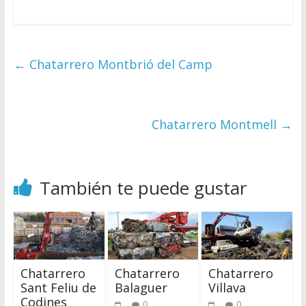
←
Chatarrero Montbrió del Camp
Chatarrero Montmell
→
También te puede gustar
Chatarrero
Chatarrero
Chatarrero
Sant Feliu de
Balaguer
Villava
Codines
0
0