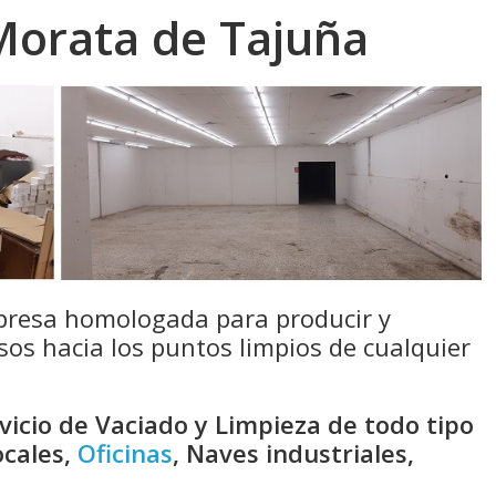
 Morata de Tajuña
resa homologada para producir y
sos hacia los puntos limpios de cualquier
icio de Vaciado y Limpieza de todo tipo
ocales,
Oficinas
, Naves industriales,