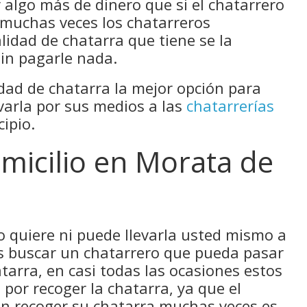
 algo más de dinero que si el chatarrero
, muchas veces los chatarreros
lidad de chatarra que tiene se la
in pagarle nada.
dad de chatarra la mejor opción para
varla por sus medios a las
chatarrerías
ipio.
micilio en Morata de
no quiere ni puede llevarla usted mismo a
es buscar un chatarrero que pueda pasar
tarra, en casi todas las ocasiones estos
por recoger la chatarra, ya que el
en recoger su chatarra muchas veces es