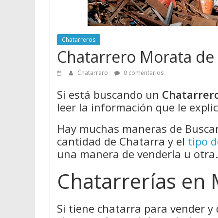
Chatarreros
Chatarrero Morata de
Chatarrero
0 comentarios
Si está buscando un
Chatarrer
leer la información que le expli
Hay muchas maneras de Buscar 
cantidad de Chatarra y el
tipo 
una manera de venderla u otra.
Chatarrerías en 
Si tiene chatarra para vender y