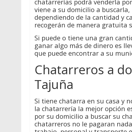
chatarrerías podrá venderla por
viene a su domicilio a buscarla
dependiendo de la cantidad y ca
recogerán de manera gratuita s
Si puede o tiene una gran canti
ganar algo más de dinero es lle
que puede encontrar a su munic
Chatarreros a do
Tajuña
Si tiene chatarra en su casa y 
la chatarrería la mejor opción 
por su domicilio a buscar su cha
chatarreros no le pagaran nada 
trabajo, personal y transporte 