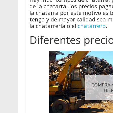
de la chatarra, los precios pag
la chatarra por este motivo es
tenga y de mayor calidad sea má
la chatarrería o el
chatarrero
.
Diferentes preci