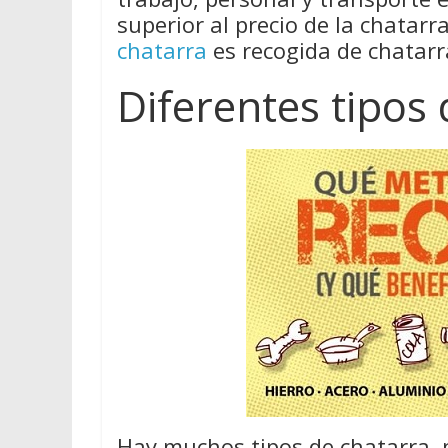
superior al precio de la chatar
chatarra
es recogida de chatarra
Diferentes tipos
Hay muchos tipos de chatarra, 