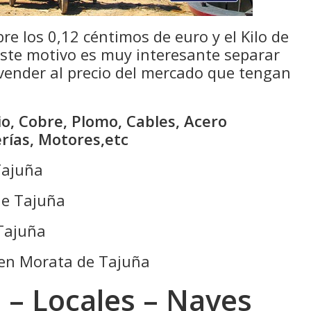
bre los 0,12 céntimos de euro y el Kilo de
 este motivo es muy interesante separar
 vender al precio del mercado que tengan
o, Cobre, Plomo, Cables, Acero
erías, Motores,etc
Tajuña
e Tajuña
Tajuña
o en Morata de Tajuña
 – Locales – Naves