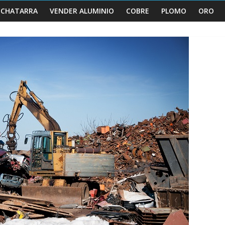
 CHATARRA
VENDER ALUMINIO
COBRE
PLOMO
ORO