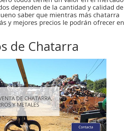
ados dependen de la cantidad y calidad de
 bueno saber que mientras más chatarra
s y mejores precios le podrán ofrecer en
os de Chatarra