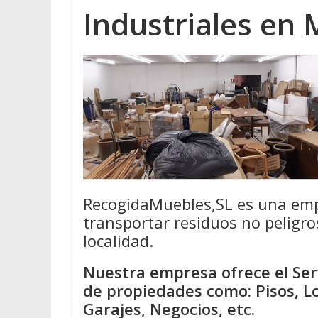
Industriales en
RecogidaMuebles,SL es una emp
transportar residuos no peligro
localidad.
Nuestra empresa ofrece el Serv
de propiedades como: Pisos, L
Garajes, Negocios, etc.