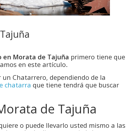
 Tajuña
o en Morata de Tajuña
primero tiene que
camos en este artículo.
un Chatarrero, dependiendo de la
de chatarra
que tiene tendrá que buscar
Morata de Tajuña
 quiere o puede llevarlo usted mismo a las