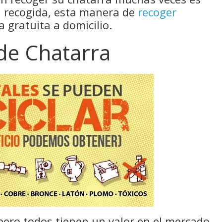
ra recogida, esta manera de
recoger
 gratuita a domicilio.
 de Chatarra
pero todos tienen un valor en el mercado