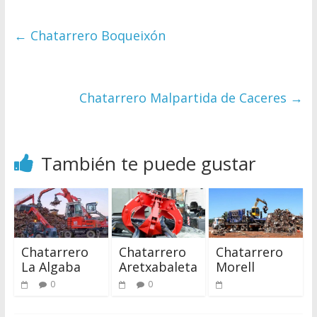
←
Chatarrero Boqueixón
Chatarrero Malpartida de Caceres
→
También te puede gustar
Chatarrero
Chatarrero
Chatarrero
La Algaba
Aretxabaleta
Morell
0
0