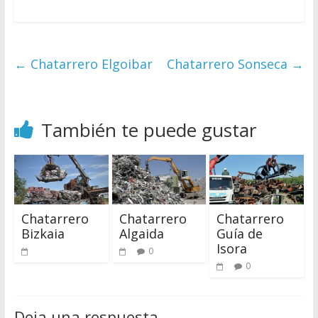
←
Chatarrero Elgoibar
Chatarrero Sonseca
→
También te puede gustar
Chatarrero
Chatarrero
Chatarrero
Bizkaia
Algaida
Guía de
Isora
0
0
Deja una respuesta