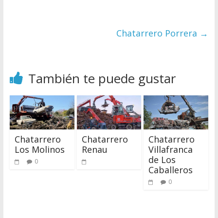
Chatarrero Porrera
→
También te puede gustar
Chatarrero
Chatarrero
Chatarrero
Los Molinos
Renau
Villafranca
de Los
0
Caballeros
0