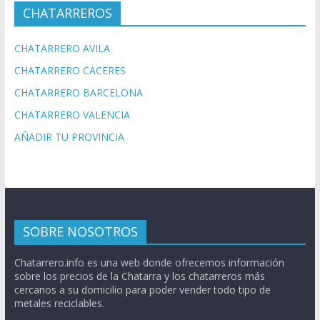
CHATARREROS
CHATARRERO AVILA
CHATARRERO CACERES
CHATARRERO BARCELONA
CHATARRERO VALENCIA
AÑADIR TU PROVINCIA
SOBRE NOSOTROS
Chatarrero.info es una web donde ofrecemos información
sobre los precios de la Chatarra y los chatarreros más
cercanos a su domicilio para poder vender todo tipo de
metales reciclables.