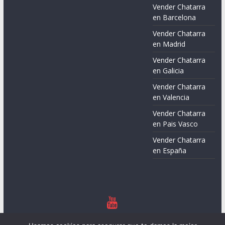
Vender Chatarra
en Barcelona
Vender Chatarra
en Madrid
Vender Chatarra
en Galicia
Vender Chatarra
en Valencia
Vender Chatarra
en Pais Vasco
Vender Chatarra
en España
Copyright © 2026
Chatarreros – Precio de Chatarra
. Todos los