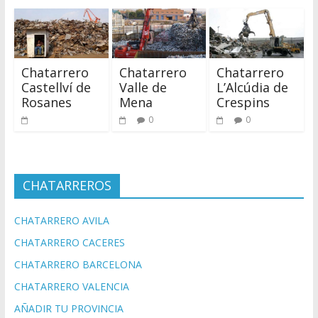
Chatarrero
Chatarrero
Chatarrero
Castellví de
Valle de
L’Alcúdia de
Rosanes
Mena
Crespins
0
0
CHATARREROS
CHATARRERO AVILA
CHATARRERO CACERES
CHATARRERO BARCELONA
CHATARRERO VALENCIA
AÑADIR TU PROVINCIA