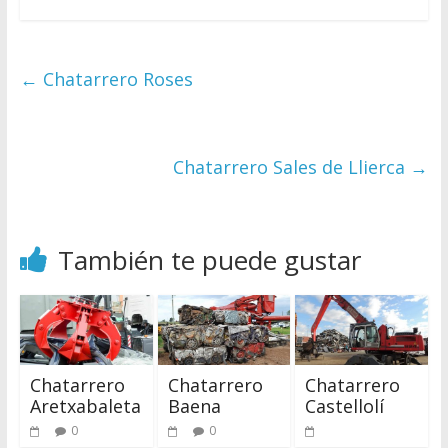
←
Chatarrero Roses
Chatarrero Sales de Llierca
→
También te puede gustar
Chatarrero
Chatarrero
Chatarrero
Aretxabaleta
Baena
Castellolí
0
0