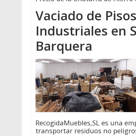
Vaciado de Pisos
Industriales en 
Barquera
RecogidaMuebles,SL es una emp
transportar residuos no peligro