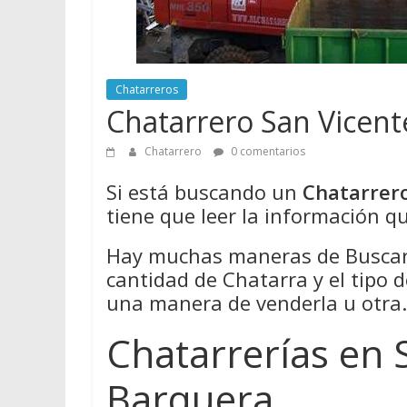
Chatarreros
Chatarrero San Vicent
Chatarrero
0 comentarios
Si está buscando un
Chatarrero
tiene que leer la información qu
Hay muchas maneras de Buscar 
cantidad de Chatarra y el tipo 
una manera de venderla u otra.
Chatarrerías en 
Barquera