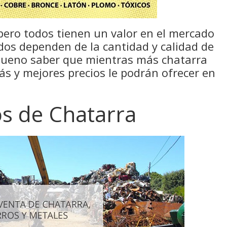
pero todos tienen un valor en el mercado
ados dependen de la cantidad y calidad de
 bueno saber que mientras más chatarra
s y mejores precios le podrán ofrecer en
os de Chatarra