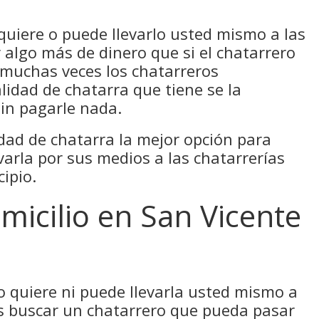
 quiere o puede llevarlo usted mismo a las
 algo más de dinero que si el chatarrero
, muchas veces los chatarreros
lidad de chatarra que tiene se la
in pagarle nada.
dad de chatarra la mejor opción para
varla por sus medios a las chatarrerías
ipio.
micilio en San Vicente
no quiere ni puede llevarla usted mismo a
es buscar un chatarrero que pueda pasar