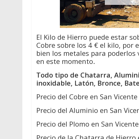
El Kilo de Hierro puede estar so
Cobre sobre los 4 € el kilo, por
bien los metales para poderlos
en este momento.
Todo tipo de Chatarra, Alumini
inoxidable, Latón, Bronce, Bat
Precio del Cobre en San Vicente
Precio del Aluminio en San Vice
Precio del Plomo en San Vicent
Precio de la Chatarra de Hierro