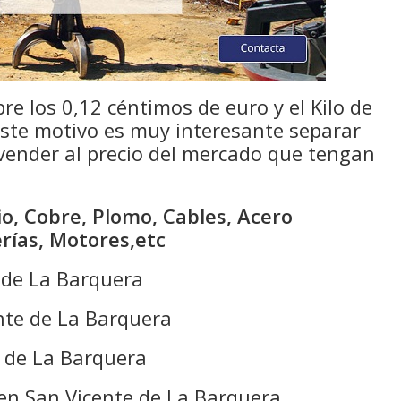
bre los 0,12 céntimos de euro y el Kilo de
 este motivo es muy interesante separar
 vender al precio del mercado que tengan
o, Cobre, Plomo, Cables, Acero
erías, Motores,etc
 de La Barquera
nte de La Barquera
e de La Barquera
 en San Vicente de La Barquera