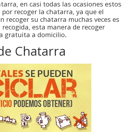
tarra, en casi todas las ocasiones estos
por recoger la chatarra, ya que el
en recoger su chatarra muchas veces es
ra recogida, esta manera de recoger
 gratuita a domicilio.
 de Chatarra