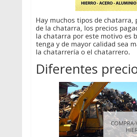
Hay muchos tipos de chatarra, 
de la chatarra, los precios pag
la chatarra por este motivo es
tenga y de mayor calidad sea má
la chatarrería o el chatarrero.
Diferentes preci