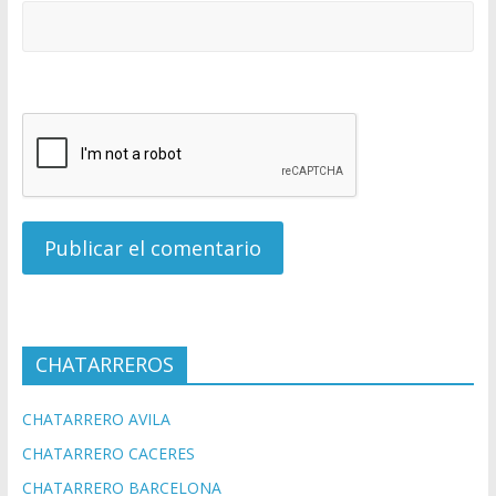
CHATARREROS
CHATARRERO AVILA
CHATARRERO CACERES
CHATARRERO BARCELONA