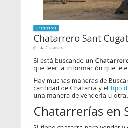
Chatarreros
Chatarrero Sant Cugat 
Chatarrero
Si está buscando un
Chatarrero
que leer la información que le e
Hay muchas maneras de Buscar 
cantidad de Chatarra y el
tipo 
una manera de venderla u otra.
Chatarrerías en 
Si tiene chatarra para vender y