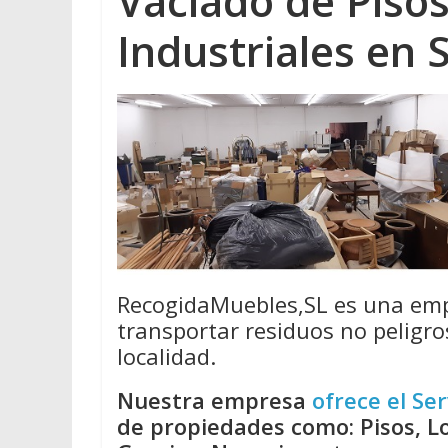
Vaciado de Pisos
Industriales en 
RecogidaMuebles,SL es una emp
transportar residuos no peligro
localidad.
Nuestra empresa
ofrece el Ser
de propiedades como: Pisos, Lo