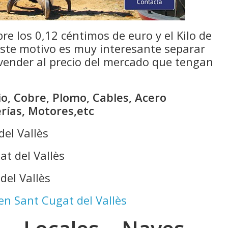
bre los 0,12 céntimos de euro y el Kilo de
 este motivo es muy interesante separar
 vender al precio del mercado que tengan
io, Cobre, Plomo, Cables, Acero
erías, Motores,etc
del Vallès
at del Vallès
del Vallès
 en Sant Cugat del Vallès