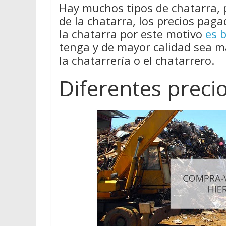
Hay muchos tipos de chatarra, 
de la chatarra, los precios pag
la chatarra por este motivo
es 
tenga y de mayor calidad sea má
la chatarrería o el chatarrero.
Diferentes preci