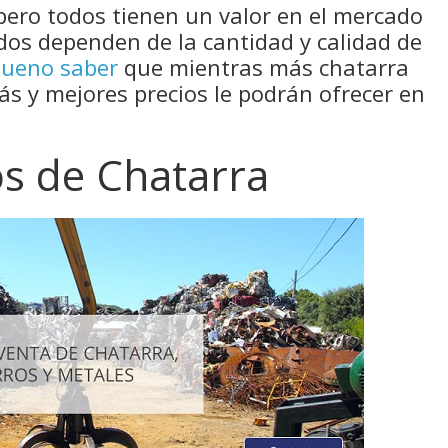
pero todos tienen un valor en el mercado
ados dependen de la cantidad y calidad de
bueno saber
que mientras más chatarra
s y mejores precios le podrán ofrecer en
os de Chatarra