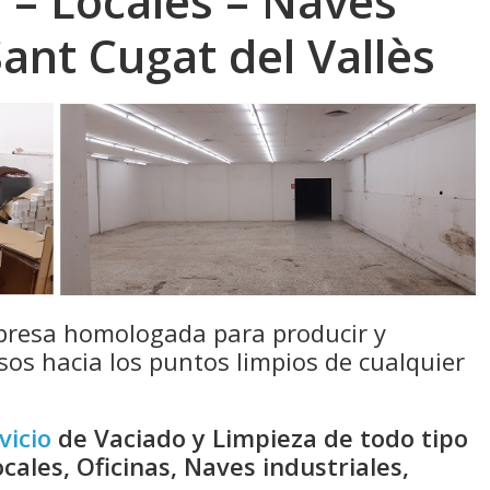
 – Locales – Naves
Sant Cugat del Vallès
resa homologada para producir y
sos hacia los puntos limpios de cualquier
vicio
de Vaciado y Limpieza de todo tipo
cales, Oficinas, Naves industriales,