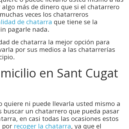
 algo más de dinero que si el chatarrero
, muchas veces los chatarreros
alidad de chatarra
que tiene se la
in pagarle nada.
dad de chatarra la mejor opción para
varla por sus medios a las chatarrerías
ipio.
micilio en Sant Cugat
no quiere ni puede llevarla usted mismo a
es buscar un chatarrero que pueda pasar
tarra, en casi todas las ocasiones estos
 por
recoger la chatarra
, ya que el