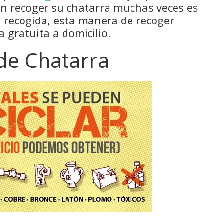
en recoger su chatarra muchas veces es
ra recogida, esta manera de recoger
 gratuita a domicilio.
 de Chatarra