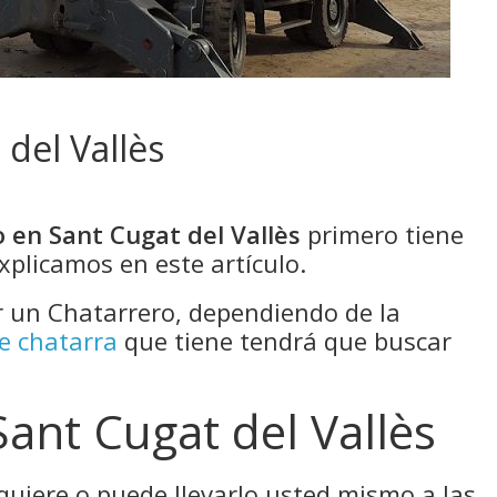
del Vallès
 en Sant Cugat del Vallès
primero tiene
xplicamos en este artículo.
un Chatarrero, dependiendo de la
de chatarra
que tiene tendrá que buscar
Sant Cugat del Vallès
 quiere o puede llevarlo usted mismo a las