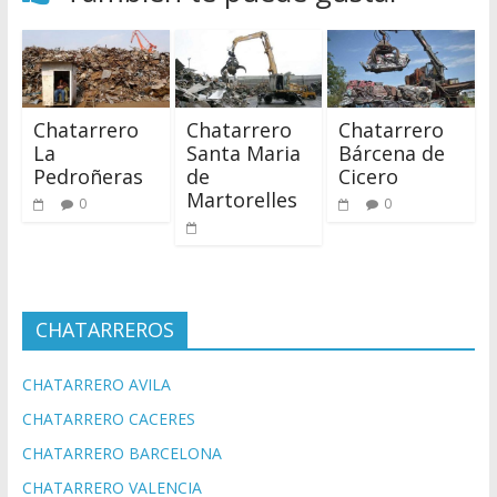
Chatarrero
Chatarrero
Chatarrero
La
Santa Maria
Bárcena de
Pedroñeras
de
Cicero
Martorelles
0
0
CHATARREROS
CHATARRERO AVILA
CHATARRERO CACERES
CHATARRERO BARCELONA
CHATARRERO VALENCIA