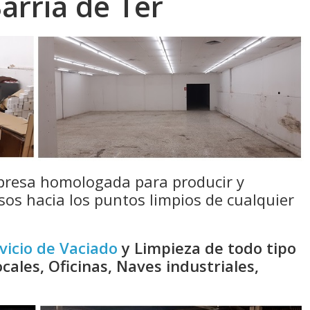
Sarrià de Ter
resa homologada para producir y
sos hacia los puntos limpios de cualquier
vicio de Vaciado
y Limpieza de todo tipo
cales, Oficinas, Naves industriales,