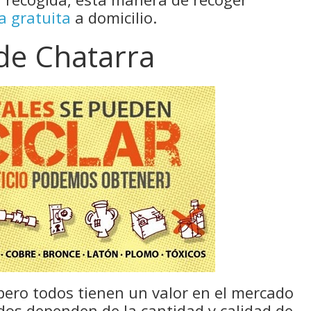
a gratuita
a domicilio.
 de Chatarra
pero todos tienen un valor en el mercado
ados dependen de la cantidad y calidad de