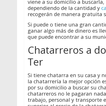
viene a su domicilio a buscarla
dependiendo de la cantidad y
c
recogerán de manera gratuita s
Si puede o tiene una gran canti
ganar algo más de dinero es lle
que puede encontrar a su munic
Chatarreros a do
Ter
Si tiene chatarra en su casa y 
la chatarrería la mejor opción 
por su domicilio a buscar su cha
chatarreros no le pagaran nada 
trabajo, personal y transporte 
superior al precio de la chatar