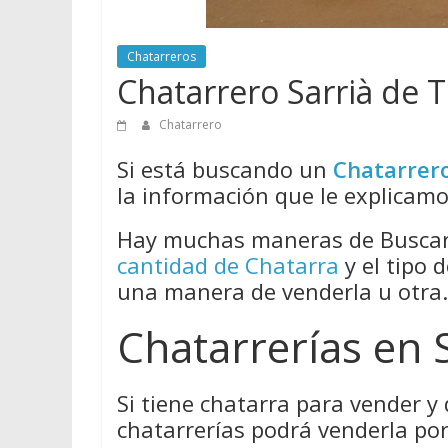
Chatarreros
Chatarrero Sarrià de T
Chatarrero
Si está buscando un
Chatarrer
la información que le explicamos
Hay muchas maneras de Buscar 
cantidad de Chatarra
y el tipo 
una manera de venderla u otra.
Chatarrerías en 
Si tiene chatarra para vender y
chatarrerías podrá venderla por