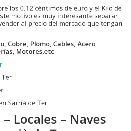
bre los 0,12 céntimos de euro y el Kilo de
 este motivo es muy interesante separar
 vender al precio del mercado que tengan
o, Cobre, Plomo, Cables, Acero
erías, Motores,etc
r
 Ter
er
en Sarrià de Ter
 – Locales – Naves