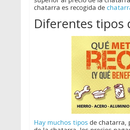
chatarra es recogida de
chatarr
Diferentes tipos
Hay muchos tipos
de chatarra, 
de la chatarra, los precios pag