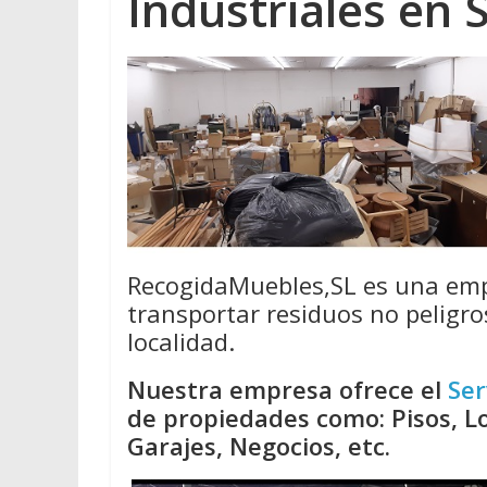
Industriales en 
RecogidaMuebles,SL es una emp
transportar residuos no peligro
localidad.
Nuestra empresa ofrece el
Ser
de propiedades como: Pisos, Lo
Garajes, Negocios, etc.