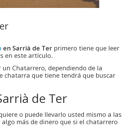
er
o
en Sarrià de Ter
primero tiene que leer
 en este artículo.
un Chatarrero, dependiendo de la
de chatarra que tiene tendrá que buscar
Sarrià de Ter
 quiere o puede llevarlo usted mismo a las
 algo más de dinero que si el chatarrero