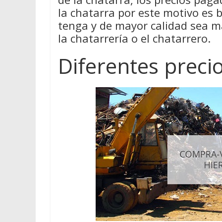
la chatarra por este motivo es
tenga y de mayor calidad sea má
la chatarrería o el chatarrero.
Diferentes preci