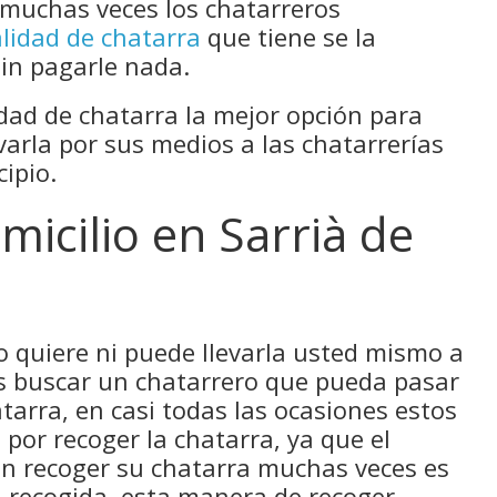
, muchas veces los chatarreros
alidad de chatarra
que tiene se la
in pagarle nada.
dad de chatarra la mejor opción para
varla por sus medios a las chatarrerías
ipio.
micilio en Sarrià de
no quiere ni puede llevarla usted mismo a
es buscar un chatarrero que pueda pasar
tarra, en casi todas las ocasiones estos
por recoger la chatarra, ya que el
en recoger su chatarra muchas veces es
ra recogida, esta manera de recoger