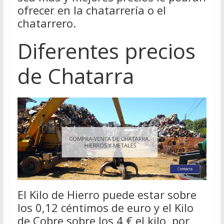
ofrecer en la chatarrería o el
chatarrero.
Diferentes precios
de Chatarra
El Kilo de Hierro puede estar sobre
los 0,12 céntimos de euro y el Kilo
de Cobre sobre los 4 € el kilo, por