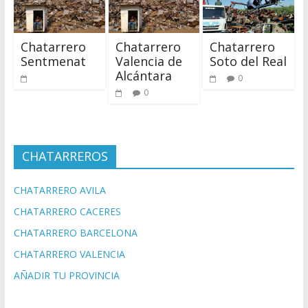
Chatarrero
Chatarrero
Chatarrero
Sentmenat
Valencia de
Soto del Real
Alcántara
0
0
CHATARREROS
CHATARRERO AVILA
CHATARRERO CACERES
CHATARRERO BARCELONA
CHATARRERO VALENCIA
AÑADIR TU PROVINCIA