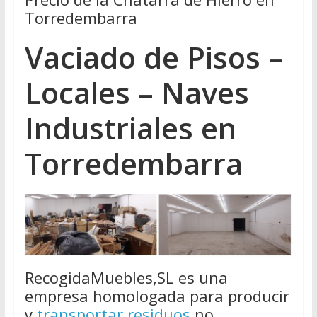
Torredembarra
Vaciado de Pisos –
Locales – Naves
Industriales en
Torredembarra
RecogidaMuebles,SL es una
empresa homologada para producir
y
transportar residuos
no