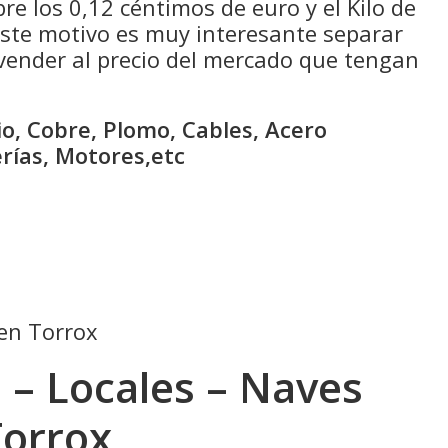
bre los 0,12 céntimos de euro y el Kilo de
 este motivo es muy interesante separar
 vender al precio del mercado que tengan
o, Cobre, Plomo, Cables, Acero
erías, Motores,etc
en Torrox
 – Locales – Naves
Torrox