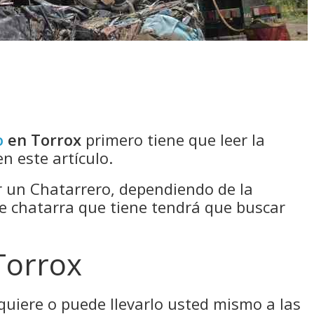
o
en Torrox
primero tiene que leer la
n este artículo.
un Chatarrero, dependiendo de la
de chatarra que tiene tendrá que buscar
Torrox
 quiere o puede llevarlo usted mismo a las