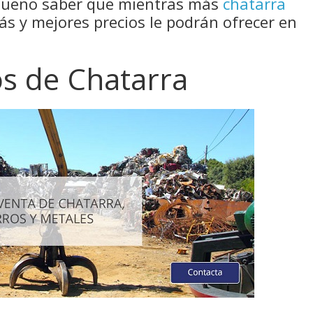
 bueno saber que mientras más
chatarra
s y mejores precios le podrán ofrecer en
os de Chatarra