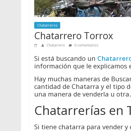
Chatarreros
Chatarrero Torrox
Chatarrero
0 comentarios
Si está buscando un
Chatarrer
información que le explicamos e
Hay muchas maneras de Buscar 
cantidad de Chatarra y el tipo 
una manera de venderla u otra.
Chatarrerías en 
Si tiene chatarra para vender y