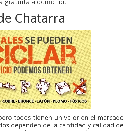
 gratuita a domicilio.
 de Chatarra
pero todos tienen un valor en el mercado
ados dependen de la cantidad y calidad de