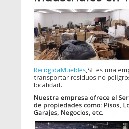
RecogidaMuebles
,SL es una em
transportar residuos no peligro
localidad.
Nuestra empresa ofrece el Serv
de propiedades como: Pisos, Lo
Garajes, Negocios, etc.