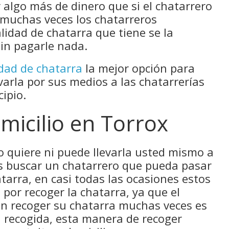
 algo más de dinero que si el chatarrero
, muchas veces los chatarreros
lidad de chatarra que tiene se la
in pagarle nada.
dad de chatarra
la mejor opción para
varla por sus medios a las chatarrerías
ipio.
micilio en Torrox
no quiere ni puede llevarla usted mismo a
es buscar un chatarrero que pueda pasar
tarra, en casi todas las ocasiones estos
por recoger la chatarra, ya que el
en recoger su chatarra muchas veces es
ra recogida, esta manera de recoger