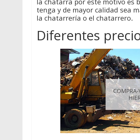
la chatarra por este motivo es
tenga y de mayor calidad sea má
la chatarrería o el chatarrero.
Diferentes preci