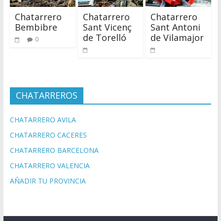
Chatarrero
Chatarrero
Chatarrero
Bembibre
Sant Vicenç
Sant Antoni
de Torelló
de Vilamajor
0
CHATARREROS
CHATARRERO AVILA
CHATARRERO CACERES
CHATARRERO BARCELONA
CHATARRERO VALENCIA
AÑADIR TU PROVINCIA