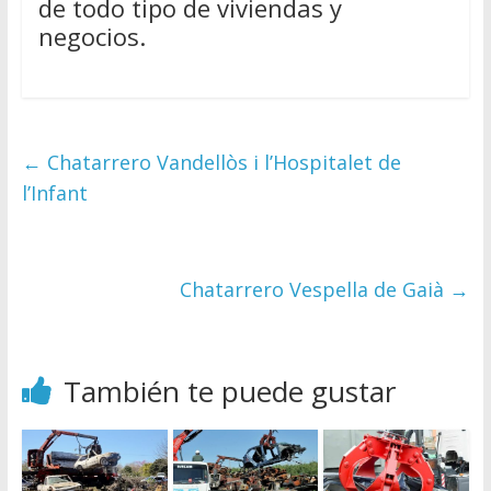
de todo tipo de viviendas y
negocios.
←
Chatarrero Vandellòs i l’Hospitalet de
l’Infant
Chatarrero Vespella de Gaià
→
También te puede gustar