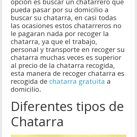
opción es buscar un chatarrero que
pueda pasar por su domicilio a
buscar su chatarra, en casi todas
las ocasiones estos chatarreros no
le pagaran nada por recoger la
chatarra, ya que el trabajo,
personal y transporte en recoger su
chatarra muchas veces es superior
al precio de la chatarra recogida,
esta manera de recoger chatarra es
recogida de
chatarra gratuita
a
domicilio.
Diferentes tipos de
Chatarra