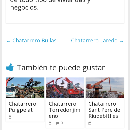
negocios.
←
Chatarrero Bullas
Chatarrero Laredo
→
También te puede gustar
Chatarrero
Chatarrero
Chatarrero
Puigpelat
Torredonjim
Sant Pere de
eno
Riudebitlles
0