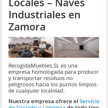
Locales – Naves
Industriales en
Zamora
RecogidaMuebles,SL es una
empresa homologada para producir
y transportar residuos no
peligrosos hacia los puntos limpios
de cualquier localidad.
Nuestra empresa ofrece el
Servicio
de Vaciado y Limpieza
de todo tipo