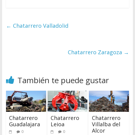
←
Chatarrero Valladolid
Chatarrero Zaragoza
→
También te puede gustar
Chatarrero
Chatarrero
Chatarrero
Guadalajara
Leioa
Villalba del
Alcor
0
0