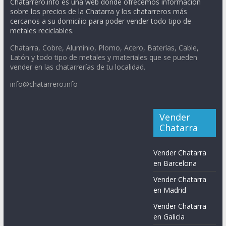
Chatarrero.info es una web donde ofrecemos información
sobre los precios de la Chatarra y los chatarreros más
cercanos a su domicilio para poder vender todo tipo de
metales reciclables.
Chatarra, Cobre, Aluminio, Plomo, Acero, Baterías, Cable,
Latón y todo tipo de metales y materiales que se pueden
vender en las chatarrerías de tu localidad.
info@chatarrero.info
Vender
Chatarra
Vender Chatarra
en Barcelona
Vender Chatarra
en Madrid
Vender Chatarra
en Galicia