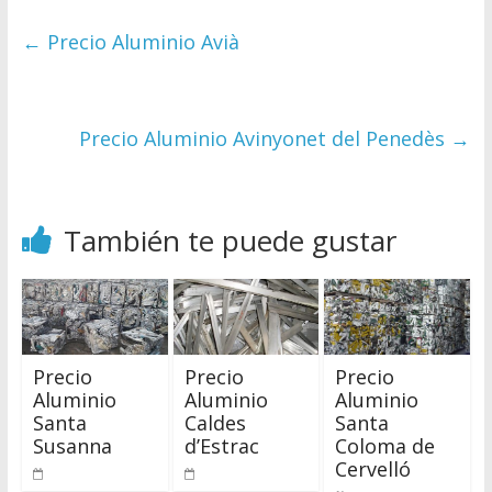
←
Precio Aluminio Avià
Precio Aluminio Avinyonet del Penedès
→
También te puede gustar
Precio
Precio
Precio
Aluminio
Aluminio
Aluminio
Santa
Caldes
Santa
Susanna
d’Estrac
Coloma de
Cervelló