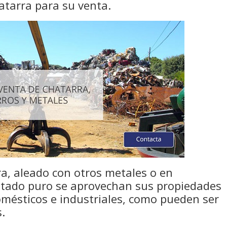
atarra para su venta.
a, aleado con otros metales o en
stado puro se aprovechan sus propiedades
omésticos e industriales, como pueden ser
s.