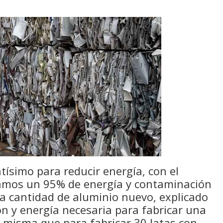
tísimo para reducir energía, con el
ramos un 95% de energía y contaminación
ma cantidad de aluminio nuevo, explicado
n y energía necesaria para fabricar una
a misma que para fabricar 30 latas con