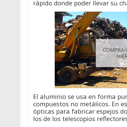
rápido donde poder llevar su ch
El aluminio se usa en forma pur
compuestos no metálicos. En e
ópticas para fabricar espejos d
los de los telescopios reflectore