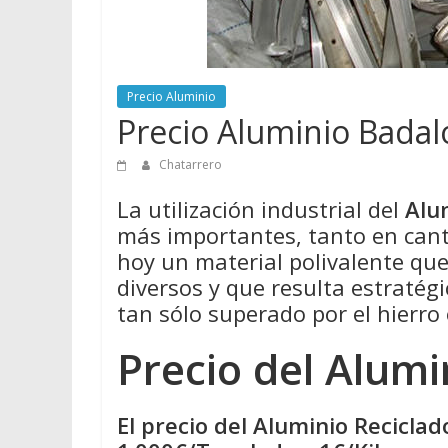
Precio Aluminio
Precio Aluminio Bada
Chatarrero
La utilización industrial del
Alu
más importantes, tanto en cant
hoy un material polivalente qu
diversos y que resulta estratégi
tan sólo superado por el hierro 
Precio del Alumi
El precio del Aluminio Recicla