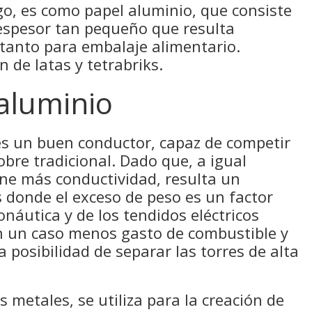
o, es como papel aluminio, que consiste
espesor tan pequeño que resulta
 tanto para embalaje alimentario.
 de latas y tetrabriks.
 aluminio
 es un buen conductor, capaz de competir
obre tradicional. Dado que, a igual
ene más conductividad, resulta un
 donde el exceso de peso es un factor
onáutica y de los tendidos eléctricos
n un caso menos gasto de combustible y
 posibilidad de separar las torres de alta
 metales, se utiliza para la creación de