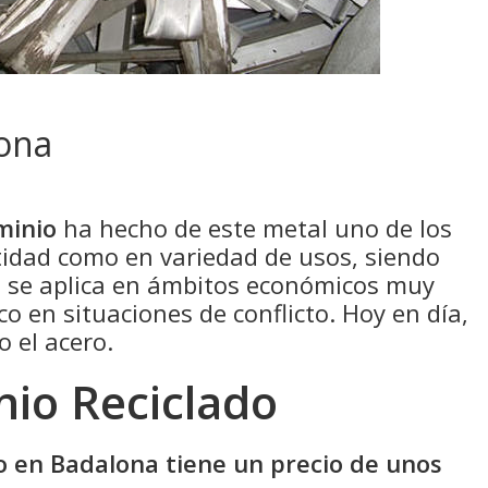
lona
minio
ha hecho de este metal uno de los
idad como en variedad de usos, siendo
e se aplica en ámbitos económicos muy
co en situaciones de conflicto. Hoy en día,
o el acero.
nio Reciclado
do en Badalona tiene un precio de unos