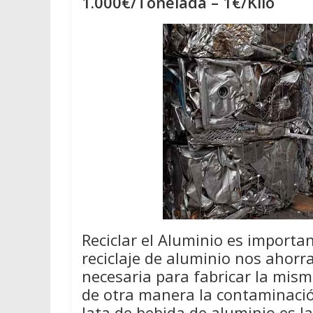
1.000€/Tonelada – 1€/Kilo
Reciclar el Aluminio es importan
reciclaje de aluminio nos ahor
necesaria para fabricar la mis
de otra manera la contaminació
lata de bebida de aluminio es l