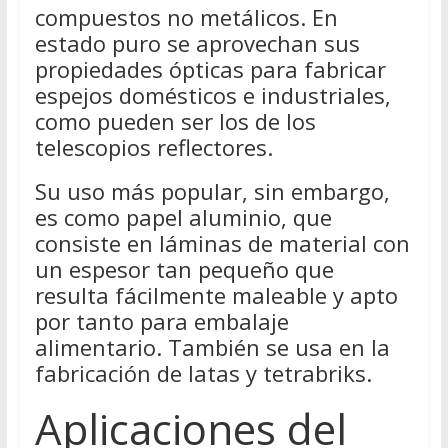
compuestos no metálicos. En
estado puro se aprovechan sus
propiedades ópticas para fabricar
espejos domésticos e industriales,
como pueden ser los de los
telescopios reflectores.
Su uso más popular, sin embargo,
es como papel aluminio, que
consiste en láminas de material con
un espesor tan pequeño que
resulta fácilmente maleable y apto
por tanto para embalaje
alimentario. También se usa en la
fabricación de latas y tetrabriks.
Aplicaciones del