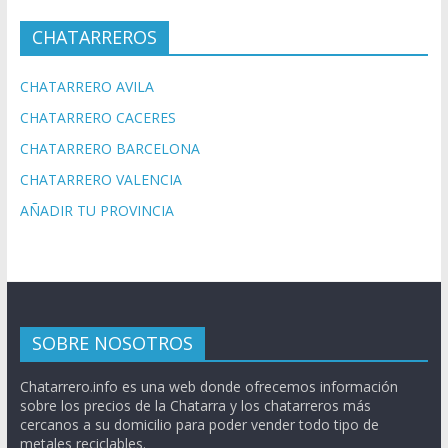
CHATARREROS
CHATARRERO AVILA
CHATARRERO CACERES
CHATARRERO BARCELONA
CHATARRERO VALENCIA
AÑADIR TU PROVINCIA
SOBRE NOSOTROS
Chatarrero.info es una web donde ofrecemos información
sobre los precios de la Chatarra y los chatarreros más
cercanos a su domicilio para poder vender todo tipo de
metales reciclables.