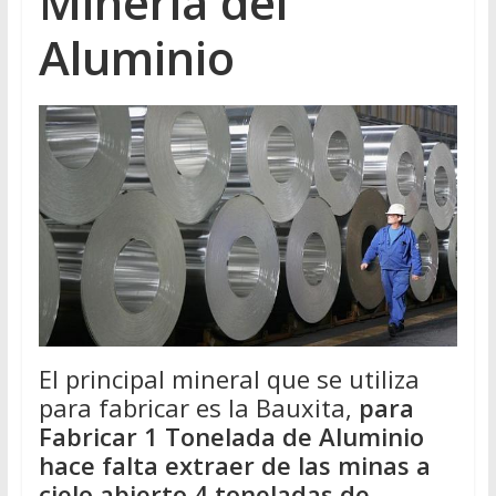
Minería del
Aluminio
El principal mineral que se utiliza
para fabricar es la Bauxita,
para
Fabricar 1 Tonelada de Aluminio
hace falta extraer de las minas a
cielo abierto 4 toneladas de