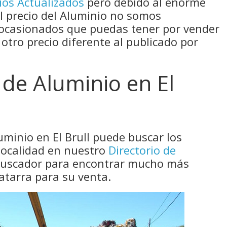
ios Actualizados
pero debido al enorme
el precio del Aluminio no somos
 ocasionados que puedas tener por vender
 otro precio diferente al publicado por
de Aluminio en El
uminio en El Brull puede buscar los
localidad en nuestro
Directorio de
 buscador para encontrar mucho más
atarra para su venta.