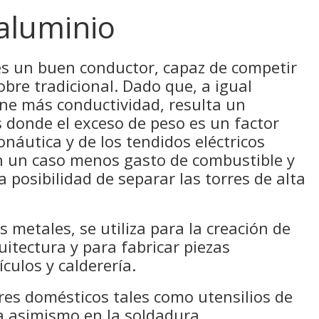
 aluminio
 es un buen conductor, capaz de competir
obre tradicional. Dado que, a igual
ene más conductividad, resulta un
 donde el exceso de peso es un factor
onáutica y de los tendidos eléctricos
n un caso menos gasto de combustible y
 posibilidad de separar las torres de alta
 metales, se utiliza para la creación de
uitectura y para fabricar piezas
ículos y calderería.
es domésticos tales como utensilios de
za asimismo en la soldadura