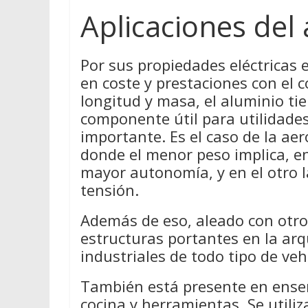
Aplicaciones del
Por sus propiedades eléctricas
en coste y prestaciones con el c
longitud y masa, el aluminio ti
componente útil para utilidades
importante. Es el caso de la aer
donde el menor peso implica, e
mayor autonomía, y en el otro la
tensión.
Además de eso, aleado con otros
estructuras portantes en la arq
industriales de todo tipo de veh
También está presente en enser
cocina y herramientas. Se utili