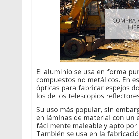
El aluminio se usa en forma pur
compuestos no metálicos. En e
ópticas para fabricar espejos d
los de los telescopios reflectore
Su uso más popular, sin embarg
en láminas de material con un 
fácilmente maleable y apto por
También se usa en la fabricación