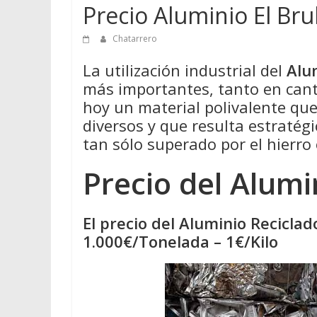
Precio Aluminio El Brul
Chatarrero
La utilización industrial del
Alu
más importantes, tanto en cant
hoy un material polivalente qu
diversos y que resulta estratégi
tan sólo superado por el hierro 
Precio del Alumi
El precio del Aluminio Reciclad
1.000€/Tonelada – 1€/Kilo