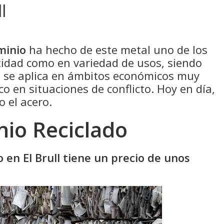
l
minio
ha hecho de este metal uno de los
idad como en variedad de usos, siendo
e se aplica en ámbitos económicos muy
co en situaciones de conflicto. Hoy en día,
o el acero.
nio Reciclado
o en El Brull tiene un precio de unos