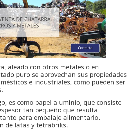
a, aleado con otros metales o en
stado puro se aprovechan sus propiedades
omésticos e industriales, como pueden ser
s.
o, es como papel aluminio, que consiste
espesor tan pequeño que resulta
 tanto para embalaje alimentario.
 de latas y tetrabriks.