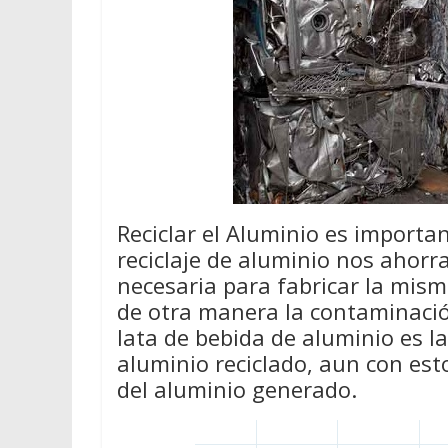
Reciclar el Aluminio es importan
reciclaje de aluminio nos ahor
necesaria para fabricar la mis
de otra manera la contaminació
lata de bebida de aluminio es l
aluminio reciclado, aun con est
del aluminio generado.