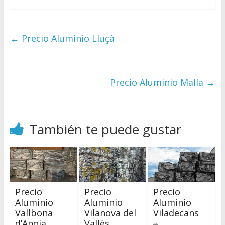
←
Precio Aluminio Lluçà
Precio Aluminio Malla
→
También te puede gustar
Precio
Precio
Precio
Aluminio
Aluminio
Aluminio
Vallbona
Vilanova del
Viladecans
d’Anoia
Vallès