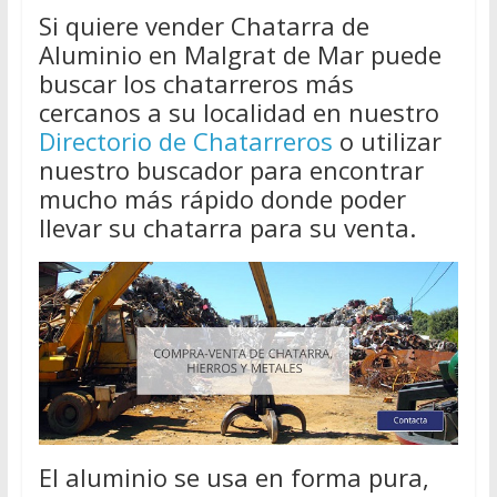
Si quiere vender Chatarra de
Aluminio en Malgrat de Mar puede
buscar los chatarreros más
cercanos a su localidad en nuestro
Directorio de Chatarreros
o utilizar
nuestro buscador para encontrar
mucho más rápido donde poder
llevar su chatarra para su venta.
El aluminio se usa en forma pura,