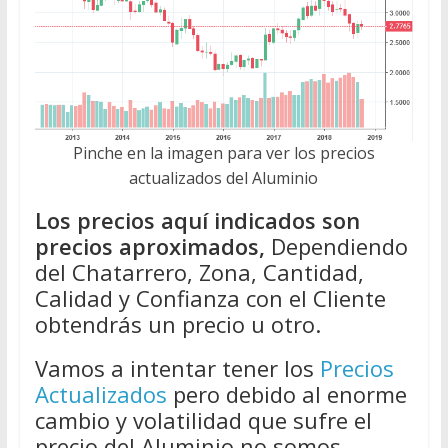
Pinche en la imagen para ver los precios
actualizados del Aluminio
Los precios aquí indicados son
precios aproximados,
Dependiendo
del Chatarrero, Zona, Cantidad,
Calidad y Confianza con el Cliente
obtendrás un precio u otro.
Vamos a intentar tener los
Precios
Actualizados
pero debido al enorme
cambio y volatilidad que sufre el
precio del Aluminio no somos