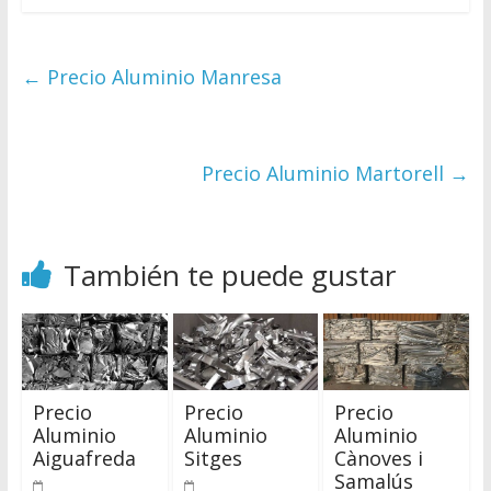
←
Precio Aluminio Manresa
Precio Aluminio Martorell
→
También te puede gustar
Precio
Precio
Precio
Aluminio
Aluminio
Aluminio
Aiguafreda
Sitges
Cànoves i
Samalús