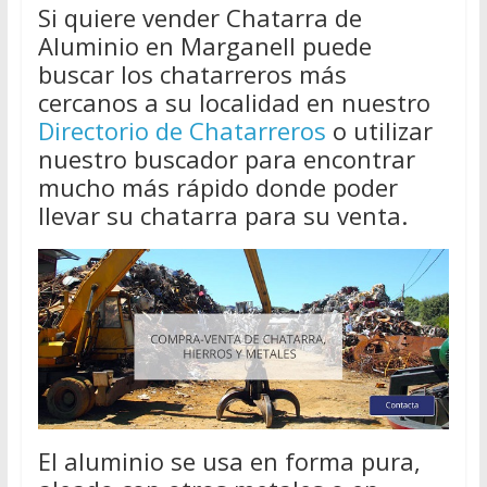
Si quiere vender Chatarra de
Aluminio en Marganell puede
buscar los chatarreros más
cercanos a su localidad en nuestro
Directorio de Chatarreros
o utilizar
nuestro buscador para encontrar
mucho más rápido donde poder
llevar su chatarra para su venta.
El aluminio se usa en forma pura,