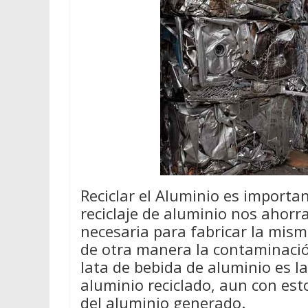
Reciclar el Aluminio es importan
reciclaje de aluminio nos ahor
necesaria para fabricar la mis
de otra manera la contaminació
lata de bebida de aluminio es l
aluminio reciclado, aun con est
del aluminio generado.