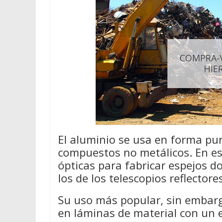
El aluminio se usa en forma pur
compuestos no metálicos. En e
ópticas para fabricar espejos d
los de los telescopios reflectore
Su uso más popular, sin embarg
en láminas de material con un 