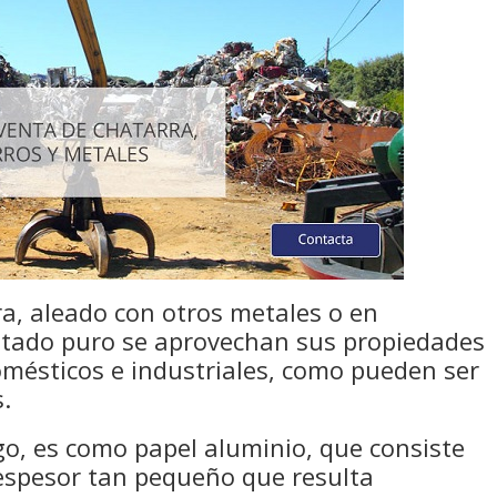
a, aleado con otros metales o en
stado puro se aprovechan sus propiedades
omésticos e industriales, como pueden ser
s.
o, es como papel aluminio, que consiste
espesor tan pequeño que resulta