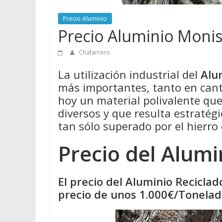
Precio Aluminio
Precio Aluminio Monis
Chatarrero
La utilización industrial del
Alu
más importantes, tanto en cant
hoy un material polivalente qu
diversos y que resulta estratégi
tan sólo superado por el hierro 
Precio del Alumi
El precio del Aluminio Recicla
precio de unos 1.000€/Tonelada