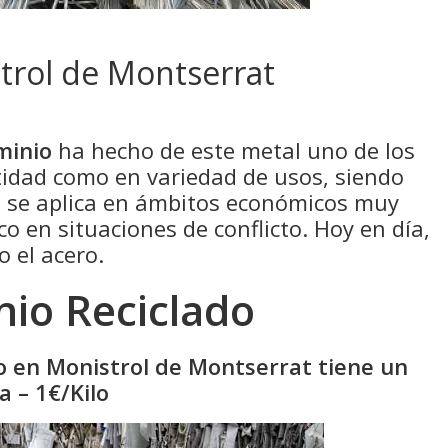
trol de Montserrat
minio
ha hecho de este metal uno de los
idad como en variedad de usos, siendo
e se aplica en ámbitos económicos muy
co en situaciones de conflicto. Hoy en día,
o el acero.
nio Reciclado
do en Monistrol de Montserrat tiene un
 – 1€/Kilo