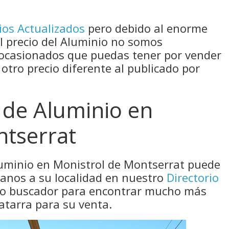
ios Actualizados
pero debido al enorme
el precio del Aluminio no somos
 ocasionados que puedas tener por vender
 otro precio diferente al publicado por
 de Aluminio en
ntserrat
luminio en Monistrol de Montserrat puede
canos a su localidad en nuestro
Directorio
tro buscador para encontrar mucho más
atarra para su venta.