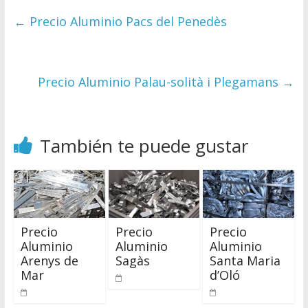
←
Precio Aluminio Pacs del Penedès
Precio Aluminio Palau-solità i Plegamans
→
También te puede gustar
Precio
Precio
Precio
Aluminio
Aluminio
Aluminio
Arenys de
Sagàs
Santa Maria
Mar
d’Oló