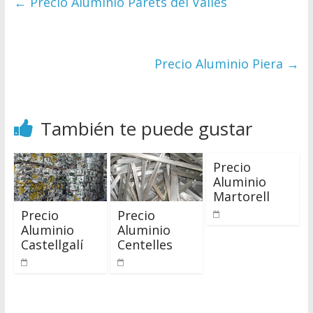
←
Precio Aluminio Parets del Vallès
Precio Aluminio Piera
→
También te puede gustar
Precio
Aluminio
Martorell
Precio
Precio
Aluminio
Aluminio
Castellgalí
Centelles