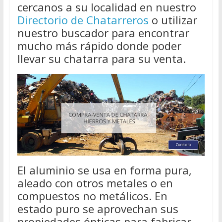
cercanos a su localidad en nuestro
Directorio de Chatarreros
o utilizar
nuestro buscador para encontrar
mucho más rápido donde poder
llevar su chatarra para su venta.
El aluminio se usa en forma pura,
aleado con otros metales o en
compuestos no metálicos. En
estado puro se aprovechan sus
propiedades ópticas para fabricar